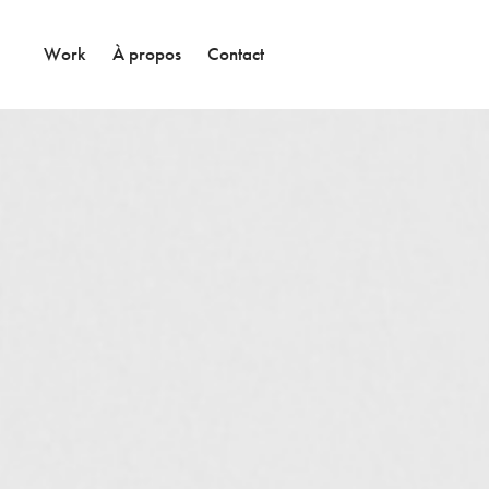
Work
À propos
Contact