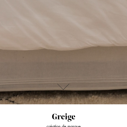
Greige
création de marque